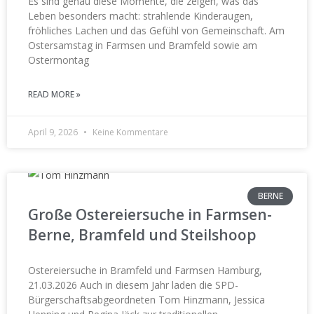
Es sind genau diese Momente, die zeigen, was das
Leben besonders macht: strahlende Kinderaugen,
fröhliches Lachen und das Gefühl von Gemeinschaft. Am
Ostersamstag in Farmsen und Bramfeld sowie am
Ostermontag
READ MORE »
April 9, 2026
Keine Kommentare
BERNE
Große Ostereiersuche in Farmsen-
Berne, Bramfeld und Steilshoop
Ostereiersuche in Bramfeld und Farmsen Hamburg,
21.03.2026 Auch in diesem Jahr laden die SPD-
Bürgerschaftsabgeordneten Tom Hinzmann, Jessica