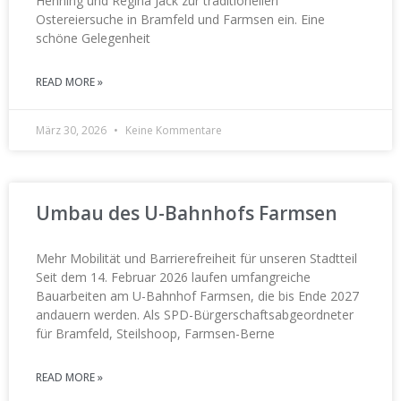
Henning und Regina Jäck zur traditionellen
Ostereiersuche in Bramfeld und Farmsen ein. Eine
schöne Gelegenheit
READ MORE »
März 30, 2026
Keine Kommentare
Umbau des U-Bahnhofs Farmsen
Mehr Mobilität und Barrierefreiheit für unseren Stadtteil
Seit dem 14. Februar 2026 laufen umfangreiche
Bauarbeiten am U-Bahnhof Farmsen, die bis Ende 2027
andauern werden. Als SPD-Bürgerschaftsabgeordneter
für Bramfeld, Steilshoop, Farmsen-Berne
READ MORE »