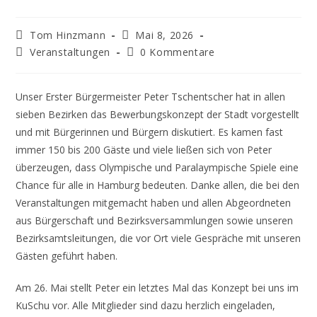
Beitrags-
Beitrag
Tom Hinzmann
Mai 8, 2026
Autor:
veröffentlicht:
Beitrags-
Beitrags-
Veranstaltungen
0 Kommentare
Kategorie:
Kommentare:
Unser Erster Bürgermeister Peter Tschentscher hat in allen
sieben Bezirken das Bewerbungskonzept der Stadt vorgestellt
und mit Bürgerinnen und Bürgern diskutiert. Es kamen fast
immer 150 bis 200 Gäste und viele ließen sich von Peter
überzeugen, dass Olympische und Paralaympische Spiele eine
Chance für alle in Hamburg bedeuten. Danke allen, die bei den
Veranstaltungen mitgemacht haben und allen Abgeordneten
aus Bürgerschaft und Bezirksversammlungen sowie unseren
Bezirksamtsleitungen, die vor Ort viele Gespräche mit unseren
Gästen geführt haben.
Am 26. Mai stellt Peter ein letztes Mal das Konzept bei uns im
KuSchu vor. Alle Mitglieder sind dazu herzlich eingeladen,