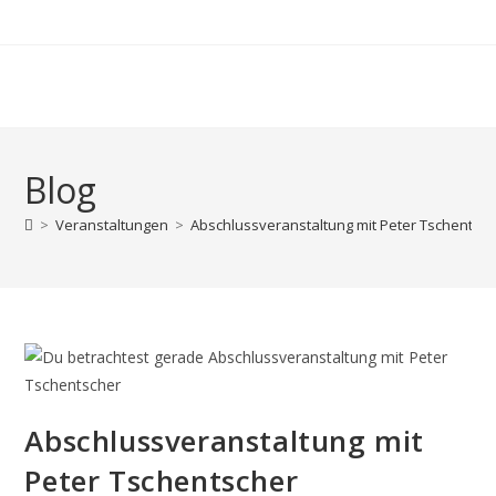
Zum
Inhalt
springen
Blog
>
Veranstaltungen
>
Abschlussveranstaltung mit Peter Tschentsc
Abschlussveranstaltung mit
Peter Tschentscher