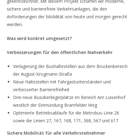
gekennzeichnet. Mit diesem Projekt schaffen wir moderne,
sichere und barrierefreie Verkehrsanlagen, die den
Anforderungen der Mobilität von heute und morgen gerecht
werden.
Was wird konkret umgesetzt?
Verbesserungen für den öffentlichen Nahverkehr
Verlagerung der Bushaltestellen aus dem Brückenbereich
der August-Krogmann-Straße
Neue Haltestellen mit Fahrgastunterständen und
verbesserter Barrierefreiheit
Drei neue Busüberliegerplätze im Bereich Am Luisenhof
westlich der Einmündung Bramfelder Weg
Optimierte Betriebsabläufe für die Metrobus-Linie 26
sowie die Linien 27, 167, 168, 171, 368, 567 und 617
Sichere Mobilität für alle Verkehrsteilnehmer