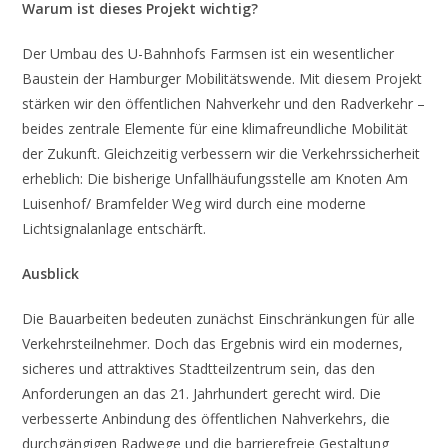
Warum ist dieses Projekt wichtig?
Der Umbau des U-Bahnhofs Farmsen ist ein wesentlicher
Baustein der Hamburger Mobilitätswende. Mit diesem Projekt
stärken wir den öffentlichen Nahverkehr und den Radverkehr –
beides zentrale Elemente für eine klimafreundliche Mobilität
der Zukunft. Gleichzeitig verbessern wir die Verkehrssicherheit
erheblich: Die bisherige Unfallhäufungsstelle am Knoten Am
Luisenhof/ Bramfelder Weg wird durch eine moderne
Lichtsignalanlage entschärft.
Ausblick
Die Bauarbeiten bedeuten zunächst Einschränkungen für alle
Verkehrsteilnehmer. Doch das Ergebnis wird ein modernes,
sicheres und attraktives Stadtteilzentrum sein, das den
Anforderungen an das 21. Jahrhundert gerecht wird. Die
verbesserte Anbindung des öffentlichen Nahverkehrs, die
durchgängigen Radwege und die barrierefreie Gestaltung