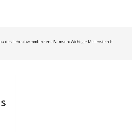
au des Lehrschwimmbeckens Farmsen: Wichtiger Meilenstein für Hamburg
ns