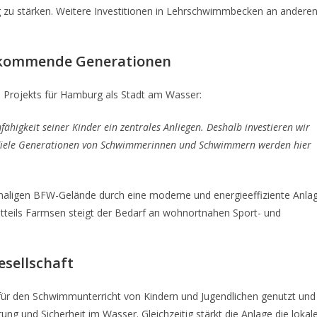
g zu stärken. Weitere Investitionen in Lehrschwimmbecken an andere
kommende Generationen
 Projekts für Hamburg als Stadt am Wasser:
higkeit seiner Kinder ein zentrales Anliegen. Deshalb investieren wir
. Viele Generationen von Schwimmerinnen und Schwimmern werden hier
maligen BFW-Gelände durch eine moderne und energieeffiziente Anla
tteils Farmsen steigt der Bedarf an wohnortnahen Sport- und
esellschaft
ür den Schwimmunterricht von Kindern und Jugendlichen genutzt und
ung und Sicherheit im Wasser. Gleichzeitig stärkt die Anlage die lokal