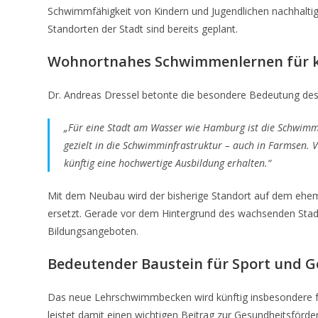
Schwimmfähigkeit von Kindern und Jugendlichen nachhalti
Standorten der Stadt sind bereits geplant.
Wohnortnahes Schwimmenlernen für 
Dr. Andreas Dressel betonte die besondere Bedeutung des
„Für eine Stadt am Wasser wie Hamburg ist die Schwimmfä
gezielt in die Schwimminfrastruktur – auch in Farmsen
künftig eine hochwertige Ausbildung erhalten.“
Mit dem Neubau wird der bisherige Standort auf dem ehe
ersetzt. Gerade vor dem Hintergrund des wachsenden Stad
Bildungsangeboten.
Bedeutender Baustein für Sport und G
Das neue Lehrschwimmbecken wird künftig insbesondere f
leistet damit einen wichtigen Beitrag zur Gesundheitsförder