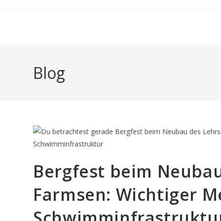
Zum
Inhalt
springen
Blog
Bergfest beim Neuba
Farmsen: Wichtiger M
Schwimminfrastruktu