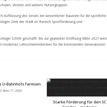
r Schulen, Vereine und weitere Nutzergruppen.
 Auffassung des Senats ein wesentlicher Baustein für die sportliche
istigen Ziele der Stadt im Bereich Sportförderung und
ichtiger Schritt geschafft. Bis zur geplanten Eröffnung Mitte 2027 wer
r ein modernes Lehrschwimmbecken für die kommenden Generationen
s U-Bahnhofs Farmsen
März 17, 2026
Starke Förderung für den SC