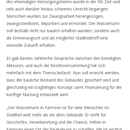
des ehemaligen Versorgungsheims wurde in der NS-Zeit und
teils auch darüber hinaus schweres Unrecht begangen;
Menschen wurden zur Zwangsarbeit herangezogen,
zwangssterilisiert, deportiert und ermordet. Der Wasserturm
soll deshalb nicht nur baulich erhalten werden, sondern auch
als Erinnerungsort und als möglicher Stadtteiltreff eine
sinnvolle Zukunft erhalten.
Es gab bereits zahlreiche Gespräche zwischen den beteiligten
Akteuren, und auch die Bezirksversammlung hat sich
mehrfach mit dem Thema befasst. Nun soll erreicht werden,
dass der bauliche Bestand des Gebäudes gesichert wird und
gleichzeitig ein tragfähiges Konzept samt Finanzierung für die
künftige Nutzung entwickelt wird.
„Der Wasserturm in Farmsen ist für viele Menschen im
Stadtteil weit mehr als ein altes Gebäude: Er steht für
Geschichte, Verantwortung und die Chance, mitten in
Farmsen einen Ort der Begegnung zu schaffen. Mir ist wichtig,