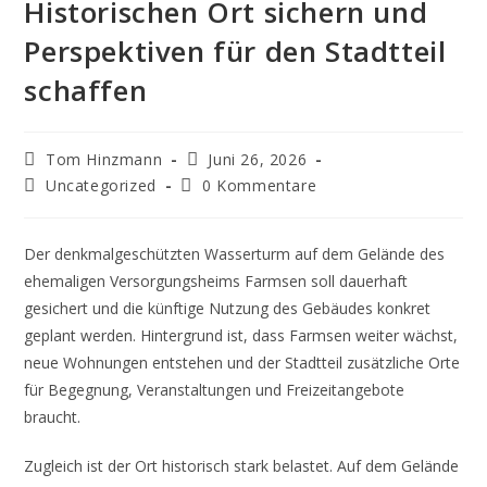
Historischen Ort sichern und
Perspektiven für den Stadtteil
schaffen
Beitrags-
Beitrag
Tom Hinzmann
Juni 26, 2026
Autor:
veröffentlicht:
Beitrags-
Beitrags-
Uncategorized
0 Kommentare
Kategorie:
Kommentare:
Der denkmalgeschützten Wasserturm auf dem Gelände des
ehemaligen Versorgungsheims Farmsen soll dauerhaft
gesichert und die künftige Nutzung des Gebäudes konkret
geplant werden. Hintergrund ist, dass Farmsen weiter wächst,
neue Wohnungen entstehen und der Stadtteil zusätzliche Orte
für Begegnung, Veranstaltungen und Freizeitangebote
braucht.
Zugleich ist der Ort historisch stark belastet. Auf dem Gelände