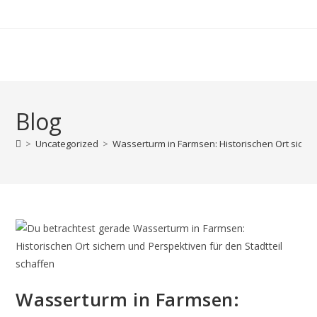
Zum
Inhalt
springen
Blog
>
Uncategorized
>
Wasserturm in Farmsen: Historischen Ort sicher
Wasserturm in Farmsen: